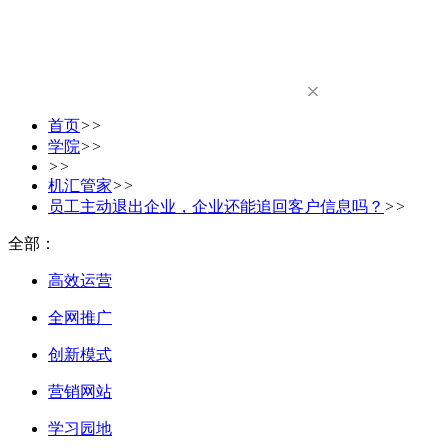
首页
>>
学院
>>
>>
机汇管家
>>
员工主动退出企业，企业还能追回客户信息吗？
>>
全部：
高效运营
全网推广
创新模式
营销网站
学习园地