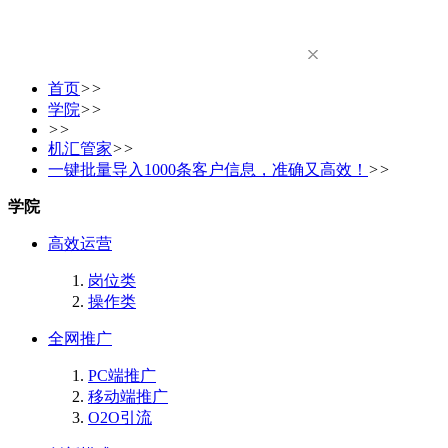
首页
>>
学院
>>
>>
机汇管家
>>
一键批量导入1000条客户信息，准确又高效！
>>
学院
高效运营
岗位类
操作类
全网推广
PC端推广
移动端推广
O2O引流