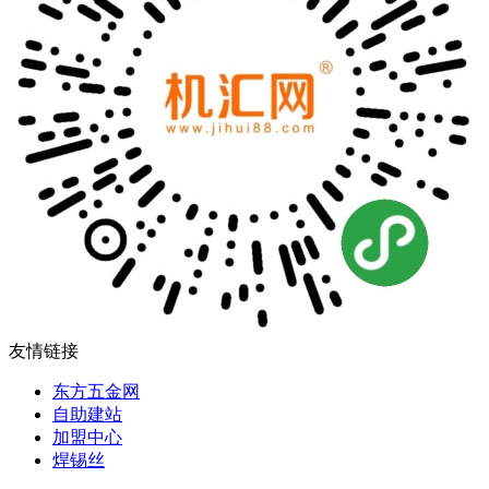
友情链接
东方五金网
自助建站
加盟中心
焊锡丝