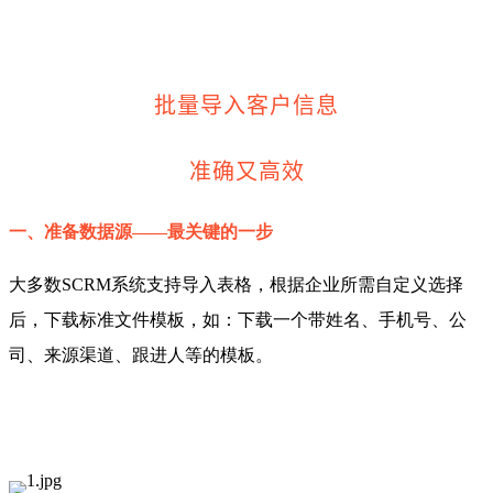
批量导入客户信息
准确又高效
一、准备数据源——最关键的一步
大多数SCRM系统支持导入表格，根据企业所需自定义选择
后，下载标准文件模板，如：下载一个带姓名、手机号、公
司、来源渠道、跟进人等的模板。