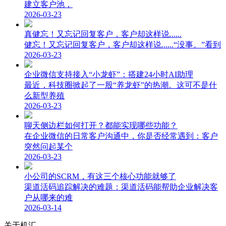
建立客户池，
2026-03-23
真健忘！又忘记回复客户，客户却这样说......
健忘！又忘记回复客户，客户却这样说......“没事。”看到
2026-03-23
企业微信支持接入“小龙虾”：搭建24小时AI助理
最近，科技圈掀起了一股“养龙虾”的热潮。这可不是什
么新型养殖
2026-03-23
聊天侧边栏如何打开？都能实现哪些功能？
在企业微信的日常客户沟通中，你是否经常遇到：客户
突然问起某个
2026-03-23
小公司的SCRM，有这三个核心功能就够了
渠道活码追踪解决的难题：渠道活码能帮助企业解决客
户从哪来的难
2026-03-14
关于机汇