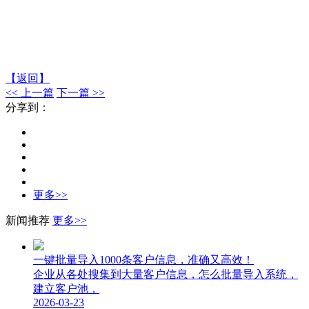
【返回】
<< 上一篇
下一篇 >>
分享到：
更多>>
新闻推荐
更多>>
一键批量导入1000条客户信息，准确又高效！
企业从各处搜集到大量客户信息，怎么批量导入系统，
建立客户池，
2026-03-23