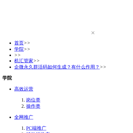
首页
>>
学院
>>
>>
机汇管家
>>
企微永久群活码如何生成？有什么作用？
>>
学院
高效运营
岗位类
操作类
全网推广
PC端推广