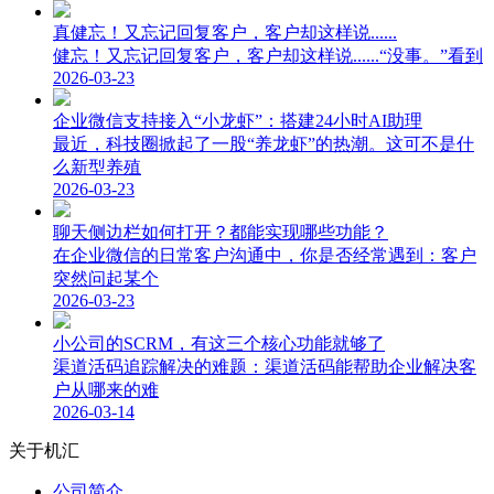
真健忘！又忘记回复客户，客户却这样说......
健忘！又忘记回复客户，客户却这样说......“没事。”看到
2026-03-23
企业微信支持接入“小龙虾”：搭建24小时AI助理
最近，科技圈掀起了一股“养龙虾”的热潮。这可不是什
么新型养殖
2026-03-23
聊天侧边栏如何打开？都能实现哪些功能？
在企业微信的日常客户沟通中，你是否经常遇到：客户
突然问起某个
2026-03-23
小公司的SCRM，有这三个核心功能就够了
渠道活码追踪解决的难题：渠道活码能帮助企业解决客
户从哪来的难
2026-03-14
关于机汇
公司简介