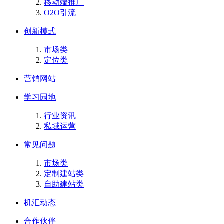
移动端推广
O2O引流
创新模式
市场类
定位类
营销网站
学习园地
行业资讯
私域运营
常见问题
市场类
定制建站类
自助建站类
机汇动态
合作伙伴