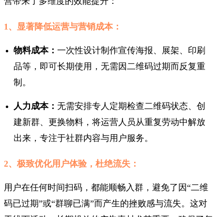
营带来了多维度的效能提升：
1、显著降低运营与营销成本：
物料成本：
一次性设计制作宣传海报、展架、印刷
品等，即可长期使用，无需因二维码过期而反复重
制。
人力成本：
无需安排专人定期检查二维码状态、创
建新群、更换物料，将运营人员从重复劳动中解放
出来，专注于社群内容与用户服务。
2、极致优化用户体验，杜绝流失：
用户在任何时间扫码，都能顺畅入群，避免了因“二维
码已过期”或“群聊已满”而产生的挫败感与流失。这对