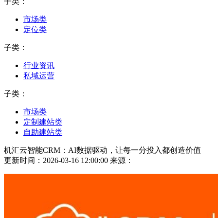
子类：
市场类
定位类
子类：
行业资讯
私域运营
子类：
市场类
定制建站类
自助建站类
机汇云智能CRM：AI数据驱动，让每一分投入都创造价值
更新时间：2026-03-16 12:00:00
来源：