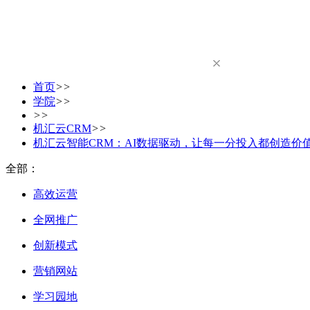
首页
>>
学院
>>
>>
机汇云CRM
>>
机汇云智能CRM：AI数据驱动，让每一分投入都创造价
全部：
高效运营
全网推广
创新模式
营销网站
学习园地