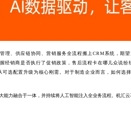
系管理、供应链协同、营销服务全流程搬上
CRM系统
，期望
掌握经销商是否执行了促销政策，售后流程卡在哪儿众说纷
M正从可选配置升级为核心刚需。对于制造企业而言，如何选
aaS六大能力融合于一体，并持续将人工智能注入全业务流程。机
。