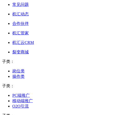
常见问题
机汇动态
合作伙伴
机汇管家
机汇云CRM
裂变商城
子类：
岗位类
操作类
子类：
PC端推广
移动端推广
O2O引流