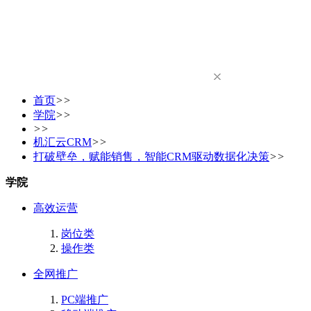
首页
>>
学院
>>
>>
机汇云CRM
>>
打破壁垒，赋能销售，智能CRM驱动数据化决策
>>
学院
高效运营
岗位类
操作类
全网推广
PC端推广