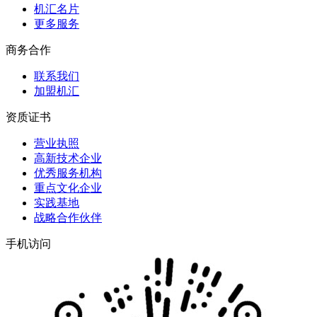
机汇名片
更多服务
商务合作
联系我们
加盟机汇
资质证书
营业执照
高新技术企业
优秀服务机构
重点文化企业
实践基地
战略合作伙伴
手机访问