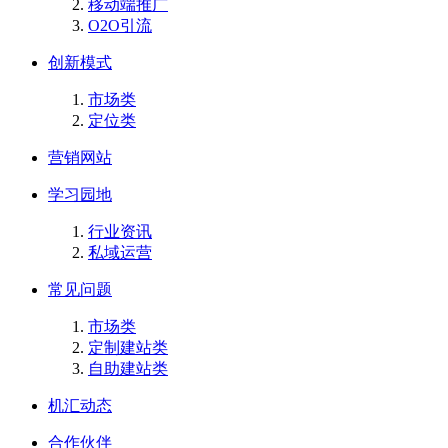
移动端推广
O2O引流
创新模式
市场类
定位类
营销网站
学习园地
行业资讯
私域运营
常见问题
市场类
定制建站类
自助建站类
机汇动态
合作伙伴