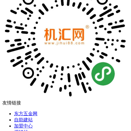
友情链接
东方五金网
自助建站
加盟中心