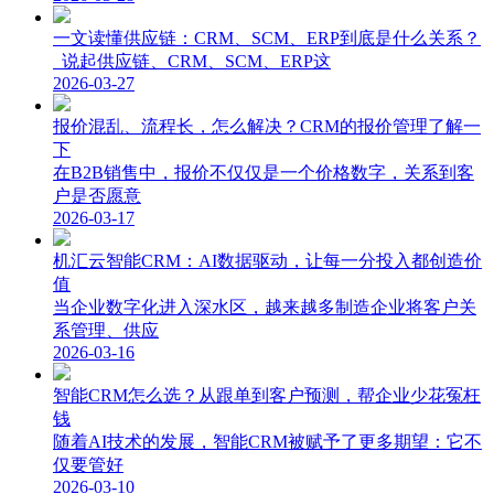
一文读懂供应链：CRM、SCM、ERP到底是什么关系？
说起供应链、CRM、SCM、ERP这
2026-03-27
报价混乱、流程长，怎么解决？CRM的报价管理了解一
下
在B2B销售中，报价不仅仅是一个价格数字，关系到客
户是否愿意
2026-03-17
机汇云智能CRM：AI数据驱动，让每一分投入都创造价
值
当企业数字化进入深水区，越来越多制造企业将客户关
系管理、供应
2026-03-16
智能CRM怎么选？从跟单到客户预测，帮企业少花冤枉
钱
随着AI技术的发展，智能CRM被赋予了更多期望：它不
仅要管好
2026-03-10