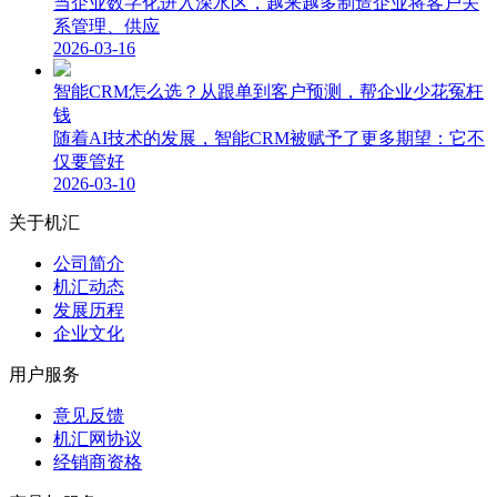
当企业数字化进入深水区，越来越多制造企业将客户关
系管理、供应
2026-03-16
智能CRM怎么选？从跟单到客户预测，帮企业少花冤枉
钱
随着AI技术的发展，智能CRM被赋予了更多期望：它不
仅要管好
2026-03-10
关于机汇
公司简介
机汇动态
发展历程
企业文化
用户服务
意见反馈
机汇网协议
经销商资格