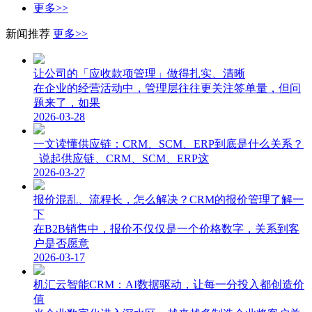
更多>>
新闻推荐
更多>>
让公司的「应收款项管理」做得扎实、清晰
在企业的经营活动中，管理层往往更关注签单量，但问
题来了，如果
2026-03-28
一文读懂供应链：CRM、SCM、ERP到底是什么关系？
说起供应链、CRM、SCM、ERP这
2026-03-27
报价混乱、流程长，怎么解决？CRM的报价管理了解一
下
在B2B销售中，报价不仅仅是一个价格数字，关系到客
户是否愿意
2026-03-17
机汇云智能CRM：AI数据驱动，让每一分投入都创造价
值