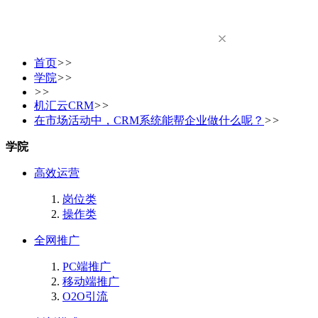
首页
>>
学院
>>
>>
机汇云CRM
>>
在市场活动中，CRM系统能帮企业做什么呢？
>>
学院
高效运营
岗位类
操作类
全网推广
PC端推广
移动端推广
O2O引流