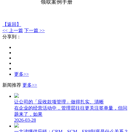
领取案例手册
【返回】
<< 上一篇
下一篇 >>
分享到：
更多>>
新闻推荐
更多>>
让公司的「应收款项管理」做得扎实、清晰
在企业的经营活动中，管理层往往更关注签单量，但问
题来了，如果
2026-03-28
一文读懂供应链：CRM、SCM、ERP到底是什么关系？