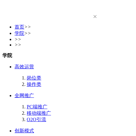
首页
>>
学院
>>
>>
>>
学院
高效运营
岗位类
操作类
全网推广
PC端推广
移动端推广
O2O引流
创新模式