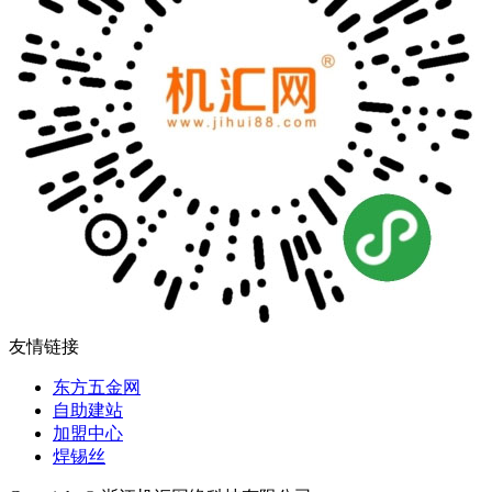
友情链接
东方五金网
自助建站
加盟中心
焊锡丝