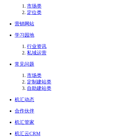
市场类
定位类
营销网站
学习园地
行业资讯
私域运营
常见问题
市场类
定制建站类
自助建站类
机汇动态
合作伙伴
机汇管家
机汇云CRM