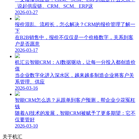
说起供应链、CRM、SCM、ERP这
2026-03-27
报价混乱、流程长，怎么解决？CRM的报价管理了解一
下
在B2B销售中，报价不仅仅是一个价格数字，关系到客
户是否愿意
2026-03-17
机汇云智能CRM：AI数据驱动，让每一分投入都创造价
值
当企业数字化进入深水区，越来越多制造企业将客户关
系管理、供应
2026-03-16
智能CRM怎么选？从跟单到客户预测，帮企业少花冤枉
钱
随着AI技术的发展，智能CRM被赋予了更多期望：它不
仅要管好
2026-03-10
关于机汇