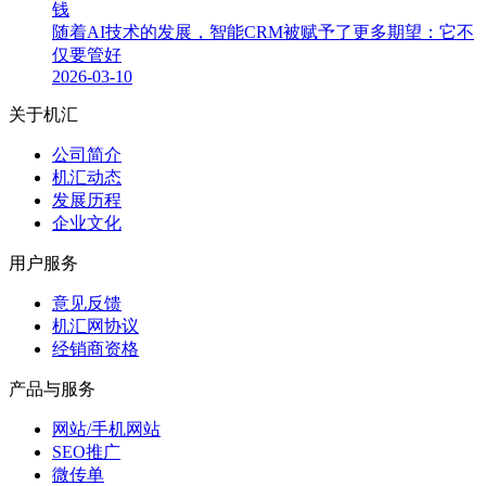
钱
随着AI技术的发展，智能CRM被赋予了更多期望：它不
仅要管好
2026-03-10
关于机汇
公司简介
机汇动态
发展历程
企业文化
用户服务
意见反馈
机汇网协议
经销商资格
产品与服务
网站/手机网站
SEO推广
微传单