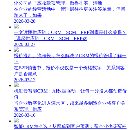
让公司的「应收款项管理」做得扎实、清晰
在企业的经营活动中，管理层往往更关注签单量，但问
题来了，如果
2026-03-28
一文读懂供应链：CRM、SCM、ERP到底是什么关系？
说起供应链、CRM、SCM、ERP这
2026-03-27
报价混乱、流程长，怎么解决？CRM的报价管理了解一
下
在B2B销售中，报价不仅仅是一个价格数字，关系到客
户是否愿意
2026-03-17
机汇云智能CRM：AI数据驱动，让每一分投入都创造价
值
当企业数字化进入深水区，越来越多制造企业将客户关
系管理、供应
2026-03-16
智能CRM怎么选？从跟单到客户预测，帮企业少花冤枉