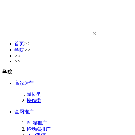
首页
>>
学院
>>
>>
>>
学院
高效运营
岗位类
操作类
全网推广
PC端推广
移动端推广