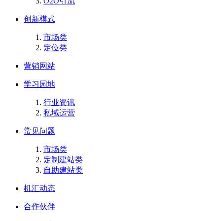
O2O引流
创新模式
市场类
定位类
营销网站
学习园地
行业资讯
私域运营
常见问题
市场类
定制建站类
自助建站类
机汇动态
合作伙伴