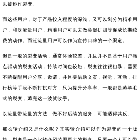
以被称作裂变。
而这些用户，对于产品投入程度的深浅，又可以划分为精准用
户，和泛流量用户，精准用户可以去做类似拼团等促成长期续
费的动作。而泛流量用户可以作为宣传口碑的一个渠道。
但是一般的裂变活动，通常体验较差，并且并不是基于用户痛
点驱动的裂变活动，持续时间也较短，裂变往往很粗暴，需要
不断提醒用户分享，邀请，并且要借助文案，视觉，互动，排
行榜等手段不断打扰对方，只为提升分享率。一般都是薅羊毛
式的裂变，薅完这一波就收手。
以流量带流量的方法，做不好后续的服务，可能适得其反。
那么转介绍又是什么呢？其实转介绍可以作为裂变的一个版
块，裂变是一个比转介绍范围更大的概念，只要一个人可以带