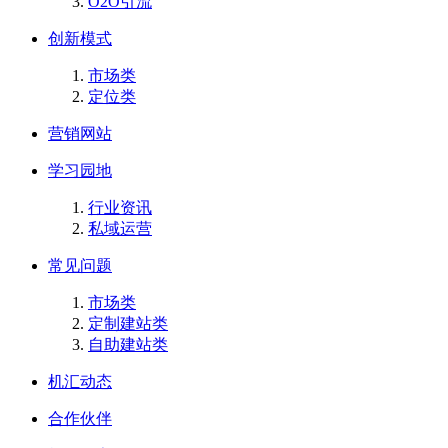
O2O引流
创新模式
市场类
定位类
营销网站
学习园地
行业资讯
私域运营
常见问题
市场类
定制建站类
自助建站类
机汇动态
合作伙伴