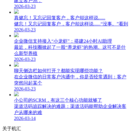
建立客户池，
2026-03-23
真健忘！又忘记回复客户，客户却这样说......
健忘！又忘记回复客户，客户却这样说......“没事。”看到
2026-03-23
企业微信支持接入“小龙虾”：搭建24小时AI助理
最近，科技圈掀起了一股“养龙虾”的热潮。这可不是什
么新型养殖
2026-03-23
聊天侧边栏如何打开？都能实现哪些功能？
在企业微信的日常客户沟通中，你是否经常遇到：客户
突然问起某个
2026-03-23
小公司的SCRM，有这三个核心功能就够了
渠道活码追踪解决的难题：渠道活码能帮助企业解决客
户从哪来的难
2026-03-14
关于机汇