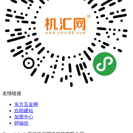
友情链接
东方五金网
自助建站
加盟中心
焊锡丝