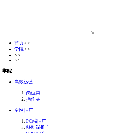
首页
>>
学院
>>
>>
>>
学院
高效运营
岗位类
操作类
全网推广
PC端推广
移动端推广