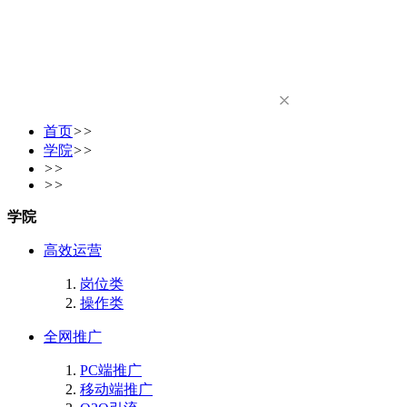
首页
>>
学院
>>
>>
>>
学院
高效运营
岗位类
操作类
全网推广
PC端推广
移动端推广