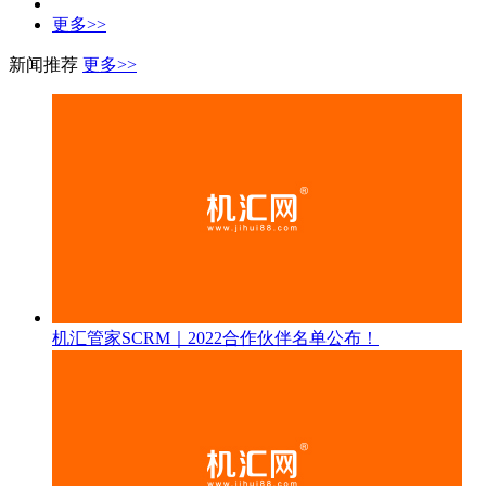
更多>>
新闻推荐
更多>>
机汇管家SCRM｜2022合作伙伴名单公布！