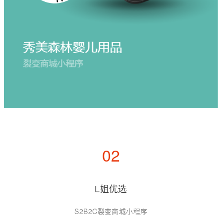
02
L姐优选
S2B2C裂变商城小程序