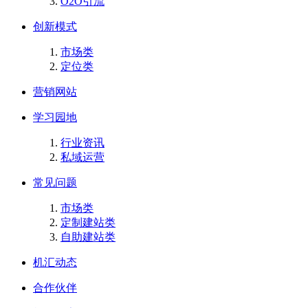
O2O引流
创新模式
市场类
定位类
营销网站
学习园地
行业资讯
私域运营
常见问题
市场类
定制建站类
自助建站类
机汇动态
合作伙伴