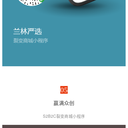
05
赢满众创
S2B2C裂变商城小程序