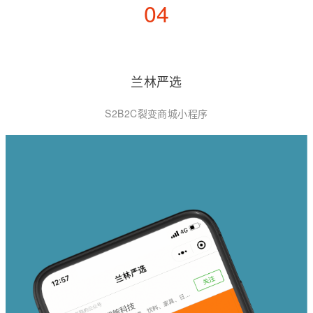
04
兰林严选
S2B2C裂变商城小程序