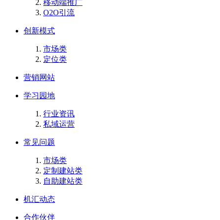
移动端推广
O2O引流
创新模式
市场类
定位类
营销网站
学习园地
行业资讯
私域运营
常见问题
市场类
定制建站类
自助建站类
机汇动态
合作伙伴