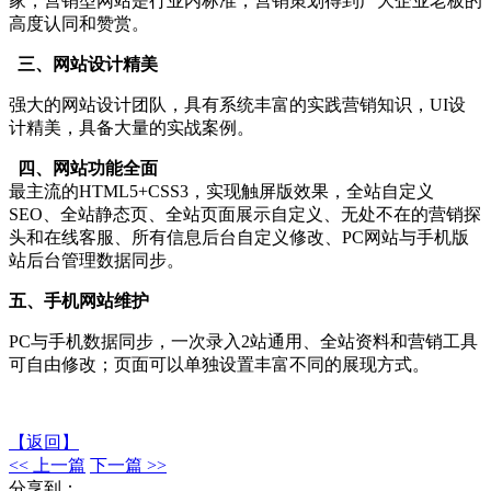
家，营销型网站是行业内标准，营销策划得到广大企业老板的
高度认同和赞赏。
三、网站设计精美
强大的网站设计团队，具有系统丰富的实践营销知识，UI设
计精美，具备大量的实战案例。
四、网站功能全面
最主流的HTML5+CSS3，实现触屏版效果，全站自定义
SEO、全站静态页、全站页面展示自定义、无处不在的营销探
头和在线客服、所有信息后台自定义修改、PC网站与手机版
站后台管理数据同步。
五、手机网站维护
PC与手机数据同步，一次录入2站通用、全站资料和营销工具
可自由修改；页面可以单独设置丰富不同的展现方式。
【返回】
<< 上一篇
下一篇 >>
分享到：