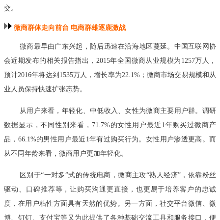
交。
微商群体走向前台 电商群雄逐鹿激战
微商最早由广东兴起，随后迅速在沿海地区蔓延。中国互联网协
会近期发布的相关报告指出，2015年全国微商从业规模为1257万人，
预计2016年将达到1535万人，增长率为22.1%；微商市场交易规模和从
业人员保持快速扩张态势。
从用户来看，年轻化、中低收入、女性为微商主要用户群。调研
数据显示，不同性别来看，71.7%的女性用户最近1年购买过微商产
品，66.1%的男性用户最近1年有过购买行为。女性用户渗透更高。而
从不同年龄来看，微商用户更加年轻化。
区别于“一对多”式的传统电商，微商主攻“熟人经济”，依靠粉丝
驱动、口碑推荐等，让购买沟通更直接，也更易于培养客户的忠诚
度，在用户粘性方面具有天然的优势。另一方面，社交平台微信、微
博、钉钉、支付宝等又为此提供了各种基础交流工具和服务接口，便