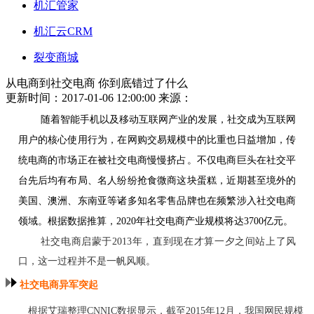
机汇管家
机汇云CRM
裂变商城
从电商到社交电商 你到底错过了什么
更新时间：2017-01-06 12:00:00
来源：
随着智能手机以及移动互联网产业的发展，社交成为互联网
用户的核心使用行为，在网购交易规模中的比重也日益增加，传
统电商的市场正在被社交电商慢慢挤占。不仅电商巨头在社交平
台先后均有布局、名人纷纷抢食微商这块蛋糕，近期甚至境外的
美国、澳洲、东南亚等诸多知名零售品牌也在频繁涉入社交电商
领域。根据数据推算，2020年社交电商产业规模将达3700亿元。
社交电商启蒙于2013年，直到现在才算一夕之间站上了风
口，这一过程并不是一帆风顺。
社交电商异军突起
根据艾瑞整理CNNIC数据显示，截至2015年12月，我国网民规模