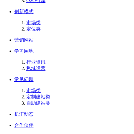
O2O引流
创新模式
市场类
定位类
营销网站
学习园地
行业资讯
私域运营
常见问题
市场类
定制建站类
自助建站类
机汇动态
合作伙伴