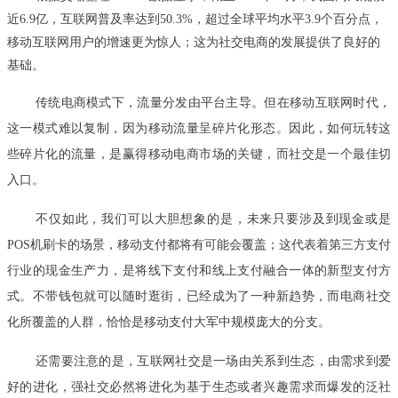
近6.9亿，互联网普及率达到50.3%，超过全球平均水平3.9个百分点，
移动互联网用户的增速更为惊人；这为社交电商的发展提供了良好的
基础。
传统电商模式下，流量分发由平台主导。但在移动互联网时代，
这一模式难以复制，因为移动流量呈碎片化形态。因此，如何玩转这
些碎片化的流量，是赢得移动电商市场的关键，而社交是一个最佳切
入口。
不仅如此，我们可以大胆想象的是，未来只要涉及到现金或是
POS机刷卡的场景，移动支付都将有可能会覆盖；这代表着第三方支付
行业的现金生产力，是将线下支付和线上支付融合一体的新型支付方
式。不带钱包就可以随时逛街，已经成为了一种新趋势，而电商社交
化所覆盖的人群，恰恰是移动支付大军中规模庞大的分支。
还需要注意的是，互联网社交是一场由关系到生态，由需求到爱
好的进化，强社交必然将进化为基于生态或者兴趣需求而爆发的泛社