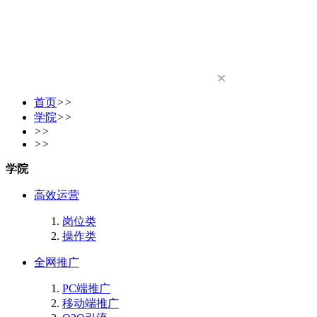
首页
>>
学院
>>
>>
>>
学院
高效运营
岗位类
操作类
全网推广
PC端推广
移动端推广