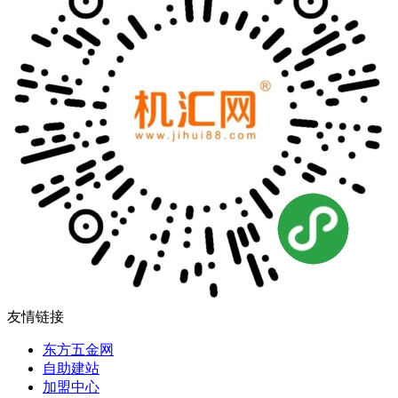
友情链接
东方五金网
自助建站
加盟中心