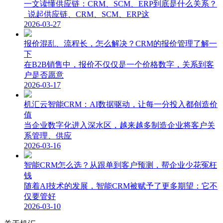
一文读懂供应链：CRM、SCM、ERP到底是什么关系？
说起供应链、CRM、SCM、ERP这
2026-03-27
报价混乱、流程长，怎么解决？CRM的报价管理了解一
下
在B2B销售中，报价不仅仅是一个价格数字，关系到客
户是否愿意
2026-03-17
机汇云智能CRM：AI数据驱动，让每一分投入都创造价
值
当企业数字化进入深水区，越来越多制造企业将客户关
系管理、供应
2026-03-16
智能CRM怎么选？从跟单到客户预测，帮企业少花冤枉
钱
随着AI技术的发展，智能CRM被赋予了更多期望：它不
仅要管好
2026-03-10