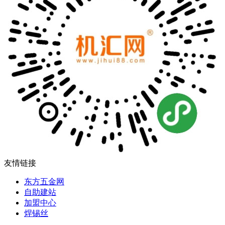
友情链接
东方五金网
自助建站
加盟中心
焊锡丝