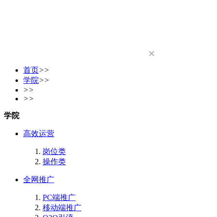
首页
>>
学院
>>
>>
>>
学院
高效运营
岗位类
操作类
全网推广
PC端推广
移动端推广