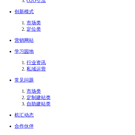
O2O引流
创新模式
市场类
定位类
营销网站
学习园地
行业资讯
私域运营
常见问题
市场类
定制建站类
自助建站类
机汇动态
合作伙伴