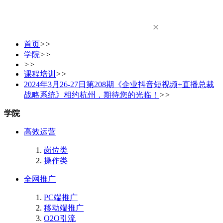
首页
>>
学院
>>
>>
课程培训
>>
2024年3月26-27日第208期《企业抖音短视频+直播总裁
战略系统》相约杭州，期待您的光临！
>>
学院
高效运营
岗位类
操作类
全网推广
PC端推广
移动端推广
O2O引流