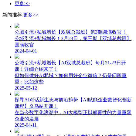
更多>>
新闻推荐
更多>>
公域引流+私域增长【双域总裁班】第3期圆满收官！
公域引流+私域增长！3月23日，第三期【双域总裁班】
圆满收官
2024-04-01
公域引流+私域增长【AI双域总裁班】每月21-23日开
课！详细介绍来了！
但如何做好AI私域？如何用好企业微信？仍是问题重
重：比如这些
2025-05-12
探寻AI对话新生态与前沿趋势【AI赋能企业数智化创新
课程】义乌站开课！
在当今数字化浪潮中，AI大模型正以颠覆性的力量重塑
企业的发展
2025-04-11