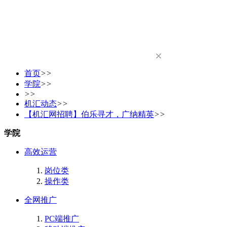
首页
>>
学院
>>
>>
机汇动态
>>
【机汇网招聘】伯乐寻才，广纳精英
>>
学院
高效运营
岗位类
操作类
全网推广
PC端推广