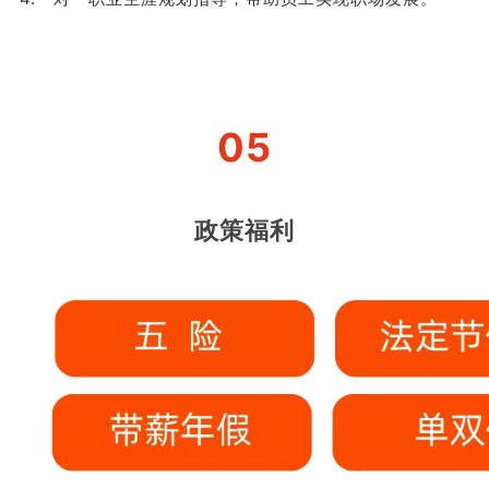
05
政策福利