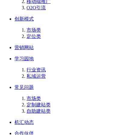
移动端推广
O2O引流
创新模式
市场类
定位类
营销网站
学习园地
行业资讯
私域运营
常见问题
市场类
定制建站类
自助建站类
机汇动态
合作伙伴