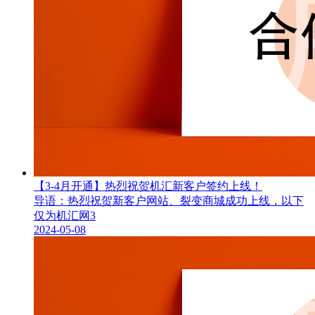
【3-4月开通】热烈祝贺机汇新客户签约上线！
导语：热烈祝贺新客户网站、裂变商城成功上线，以下
仅为机汇网3
2024-05-08