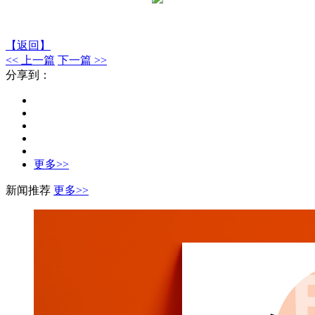
【返回】
<< 上一篇
下一篇 >>
分享到：
更多>>
新闻推荐
更多>>