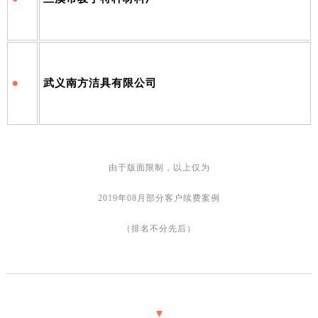
•
武义南方洁具有限公司
由于版面限制，
以上仅为
2019年08月
部分客户续费案例
（排名不分先后）
▼