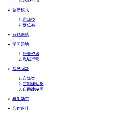
O2O引流
创新模式
市场类
定位类
营销网站
学习园地
行业资讯
私域运营
常见问题
市场类
定制建站类
自助建站类
机汇动态
合作伙伴