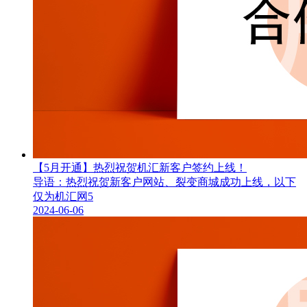
【5月开通】热烈祝贺机汇新客户签约上线！
导语：热烈祝贺新客户网站、裂变商城成功上线，以下
仅为机汇网5
2024-06-06