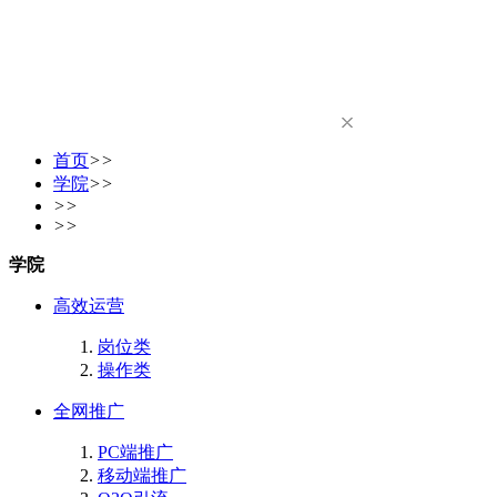
首页
>>
学院
>>
>>
>>
学院
高效运营
岗位类
操作类
全网推广
PC端推广
移动端推广