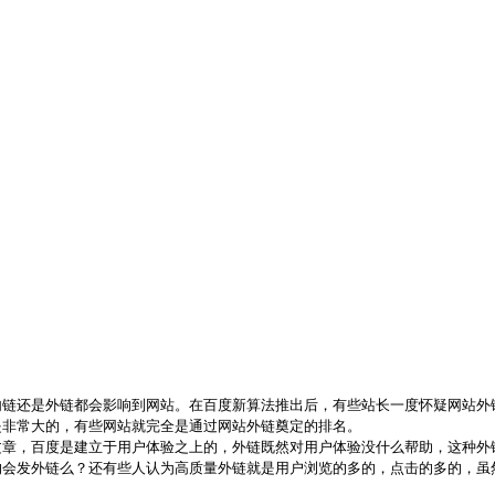
还是外链都会影响到网站。在百度新算法推出后，有些站长一度怀疑网站外
是非常大的，有些网站就完全是通过网站外链奠定的排名。
，百度是建立于用户体验之上的，外链既然对用户体验没什么帮助，这种外
发外链么？还有些人认为高质量外链就是用户浏览的多的，点击的多的，虽