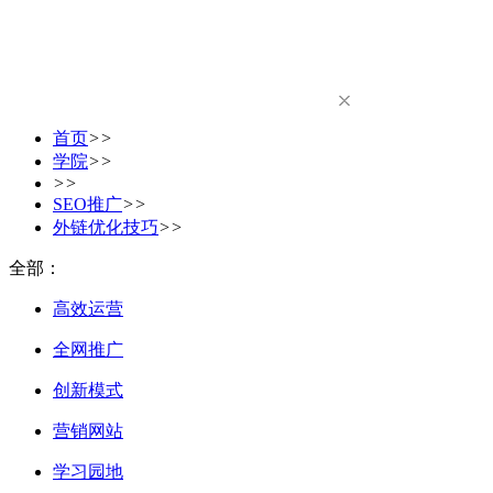
首页
>>
学院
>>
>>
SEO推广
>>
外链优化技巧
>>
全部：
高效运营
全网推广
创新模式
营销网站
学习园地