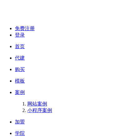
免费注册
登录
首页
代建
购买
模板
案例
网站案例
小程序案例
加盟
学院