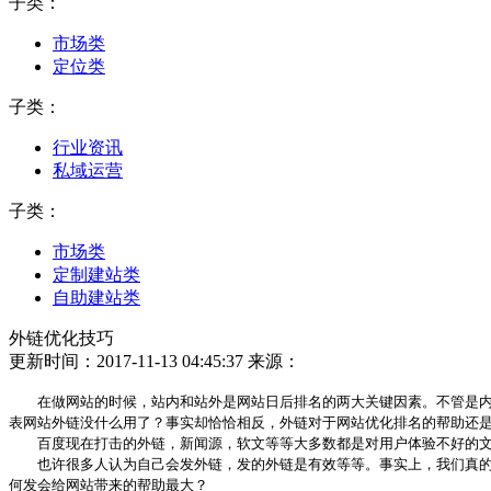
子类：
市场类
定位类
子类：
行业资讯
私域运营
子类：
市场类
定制建站类
自助建站类
外链优化技巧
更新时间：2017-11-13 04:45:37
来源：
在做网站的时候，站内和站外是网站日后排名的两大关键因素。不管是内链
表网站外链没什么用了？事实却恰恰相反，外链对于网站优化排名的帮助还
百度现在打击的外链，新闻源，软文等等大多数都是对用户体验不好的文章
也许很多人认为自己会发外链，发的外链是有效等等。事实上，我们真的会
何发会给网站带来的帮助最大？