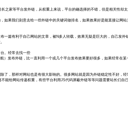
长之家等平台发外链，从权重上来说，平台的确选择的不错，但是相关性却太
如果我们刻意去给一些外链中的关键词做排名，如果效果好是能直接让网站
一篇有利于自己网站的文章，被N多人转载，效果无疑是巨大的，自己发外链
大。
台。经常去找一些
航）发布外链，比一直利用一个或几个平台发布效果要好很多，如果经常在某
了，那样对网站也是有很大影响的。很多网站就是因为外链稳定性不好，经
发外链不能给网站传递权重，有些平台利用JS代码屏蔽外链等等问题需要站长们