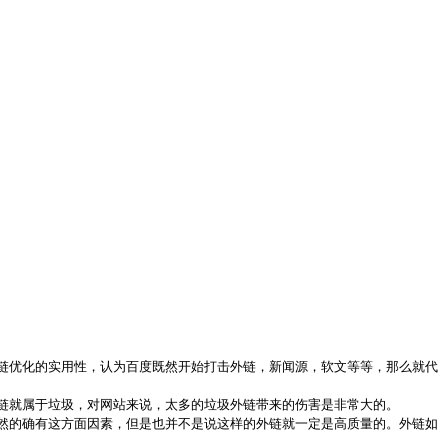
链优化的实用性，认为百度既然开始打击外链，新闻源，软文等等，那么就代
链就属于垃圾，对网站来说，太多的垃圾外链带来的伤害是非常大的。
然的确有这方面因素，但是也并不是说这样的外链就一定是高质量的。外链如