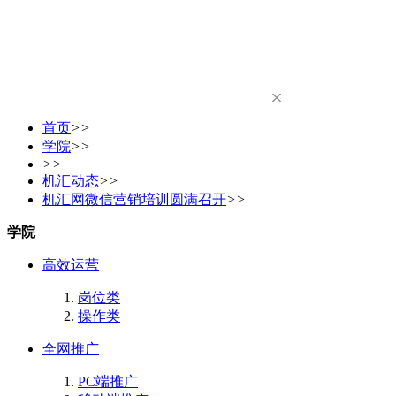
首页
>>
学院
>>
>>
机汇动态
>>
机汇网微信营销培训圆满召开
>>
学院
高效运营
岗位类
操作类
全网推广
PC端推广