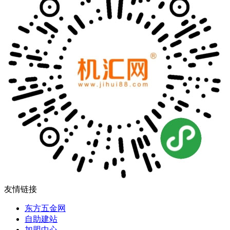
友情链接
东方五金网
自助建站
加盟中心