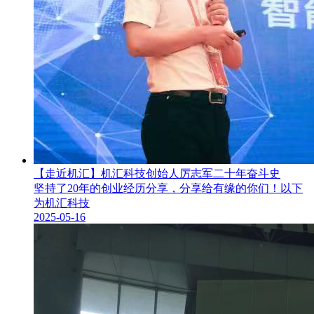
【走近机汇】机汇科技创始人厉志军二十年奋斗史
坚持了20年的创业经历分享，分享给有缘的你们！以下
为机汇科技
2025-05-16