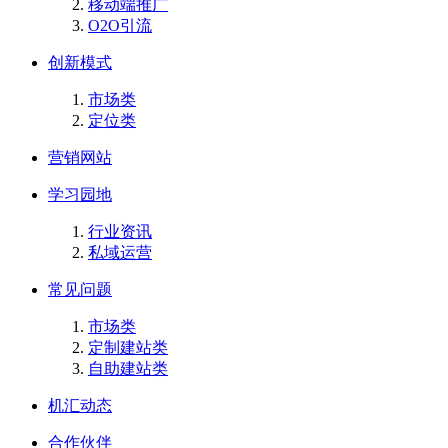
移动端推广
O2O引流
创新模式
市场类
定位类
营销网站
学习园地
行业资讯
私域运营
常见问题
市场类
定制建站类
自助建站类
机汇动态
合作伙伴