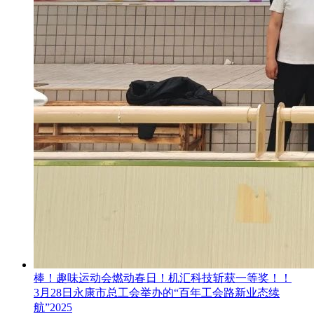
棒！趣味运动会燃动春日！机汇科技斩获一等奖！！
3月28日永康市总工会举办的“百年工会路新业态续
航”2025