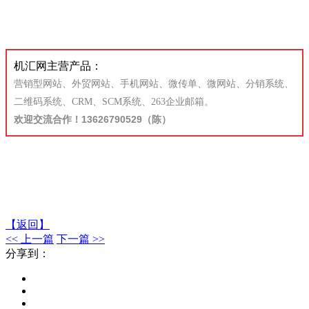
机汇
网主营产品：
营销型网站、外贸网站、手机网站、微传单、微网站、分销系统、
二维码系统、CRM、
SCM系统、263企业邮箱。
欢迎交流合作
！13626790529（陈）
【返回】
<< 上一篇
下一篇 >>
分享到：