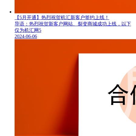
【5月开通】热烈祝贺机汇新客户签约上线！
导语：热烈祝贺新客户网站、裂变商城成功上线，以下
仅为机汇网5
2024-06-06