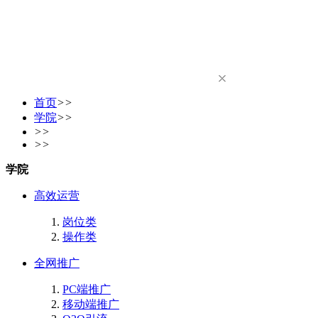
首页
>>
学院
>>
>>
>>
学院
高效运营
岗位类
操作类
全网推广
PC端推广
移动端推广