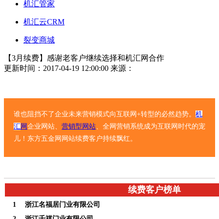
机汇管家
机汇云CRM
裂变商城
【3月续费】感谢老客户继续选择和机汇网合作
更新时间：2017-04-19 12:00:00
来源：
谁也阻挡不了企业未来营销模式向互联网+转型的必然趋势。
机
汇
网
企业网站、
营销型网站
、全网营销系统成为互联网时代的宠
儿！东方五金网网站续费客户持续飘红。
续费客户榜单
1
浙江名福居门业有限公司
2
浙江千祺门业有限公司