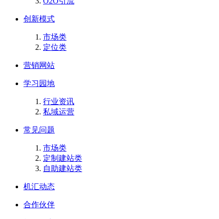
O2O引流
创新模式
市场类
定位类
营销网站
学习园地
行业资讯
私域运营
常见问题
市场类
定制建站类
自助建站类
机汇动态
合作伙伴