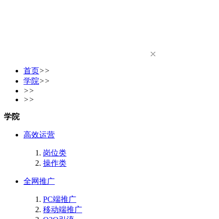
首页
>>
学院
>>
>>
>>
学院
高效运营
岗位类
操作类
全网推广
PC端推广
移动端推广