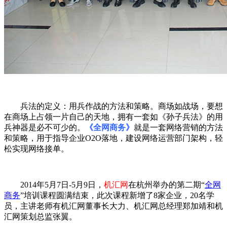
兵法的定义：用兵作战的方法和策略。商场如战场，要想
在商场上占领一片自己的天地，拥有一套如《孙子兵法》的用
兵神器是必不可少的。
《全网商务》
就是一套网络营销的方法
和策略，用于指导企业O2O落地，建设网络运营部门架构，轻
松实现网络接单。
2014年5月7日-5月9日，
机汇网
在杭州举办的第二期“
全网
商务
”培训课程圆满结束，此次课程新增了8家企业，20名学
员，主讲老师有机汇网董事长大力、机汇网总经理郑加靖和机
汇网策划总监张翼。