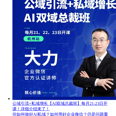
公域引流+私域增长【AI双域总裁班】每月21-23日开
课！详细介绍来了！
但如何做好AI私域？如何用好企业微信？仍是问题重