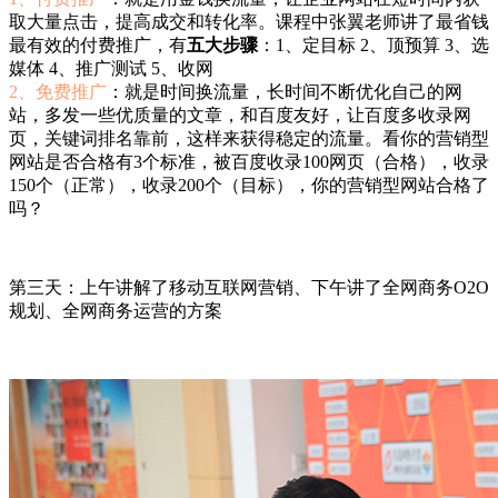
取大量点击，提高成交和转化率。课程中张翼老师讲了最省钱
最有效的付费推广，有
五大步骤
：1、定目标 2、顶预算 3、选
媒体 4、推广测试 5、收网
2、免费推广
：就是时间换流量，长时间不断优化自己的网
站，多发一些优质量的文章，和百度友好，让百度多收录网
页，关键词排名靠前，这样来获得稳定的流量。看你的营销型
网站是否合格有3个标准，被百度收录100网页（合格），收录
150个（正常），收录200个（目标），你的营销型网站合格了
吗？
第三天：上午讲解了移动互联网营销、下午讲了全网商务O2O
规划、全网商务运营的方案