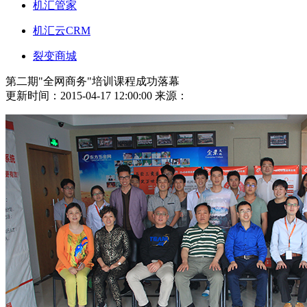
机汇管家
机汇云CRM
裂变商城
第二期"全网商务"培训课程成功落幕
更新时间：2015-04-17 12:00:00
来源：