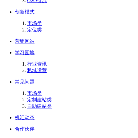
O2O引流
创新模式
市场类
定位类
营销网站
学习园地
行业资讯
私域运营
常见问题
市场类
定制建站类
自助建站类
机汇动态
合作伙伴