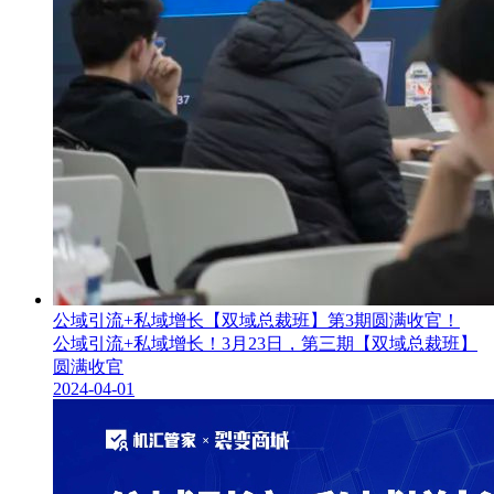
公域引流+私域增长【双域总裁班】第3期圆满收官！
公域引流+私域增长！3月23日，第三期【双域总裁班】
圆满收官
2024-04-01