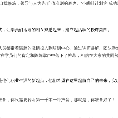
自我修炼，领导与人为先”价值准则的表达。“小蝌蚪计划”的成
。
式，让学员们迅速的相互熟悉起来，建立起活跃的授课氛围。
队员都带着满腔的激情投入到培训中心。通过讲师讲解、团队游
”
在学员们的肯定和阵阵掌声中落下了帷幕，相信在大家的共同
他们职业生涯的新起点，他们希望在这里起航自己的未来，实现
准备，你只需要聆听第一千零一种声音，那就是，你准备好了！