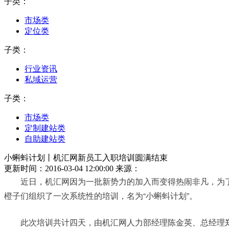
子类：
市场类
定位类
子类：
行业资讯
私域运营
子类：
市场类
定制建站类
自助建站类
小蝌蚪计划丨机汇网新员工入职培训圆满结束
更新时间：2016-03-04 12:00:00
来源：
　　近日，机汇网因为一批新势力的加入而变得热闹非凡，为了
橙子们组织了一次系统性的培训，名为“小蝌蚪计划”。
　　此次培训共计四天，由机汇网人力部经理陈金英、总经理