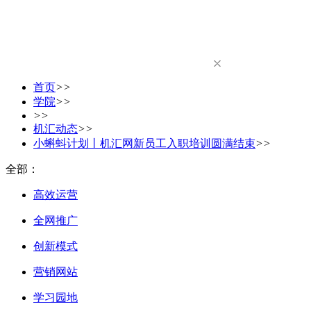
首页
>>
学院
>>
>>
机汇动态
>>
小蝌蚪计划丨机汇网新员工入职培训圆满结束
>>
全部：
高效运营
全网推广
创新模式
营销网站
学习园地