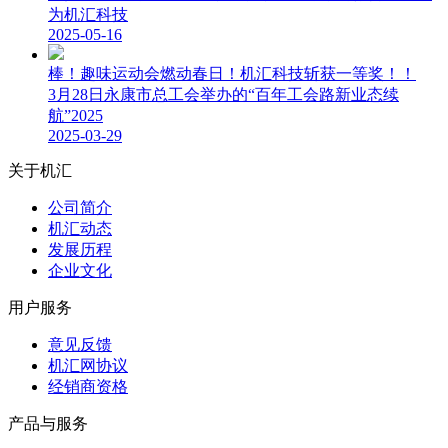
为机汇科技
2025-05-16
棒！趣味运动会燃动春日！机汇科技斩获一等奖！！
3月28日永康市总工会举办的“百年工会路新业态续
航”2025
2025-03-29
关于机汇
公司简介
机汇动态
发展历程
企业文化
用户服务
意见反馈
机汇网协议
经销商资格
产品与服务