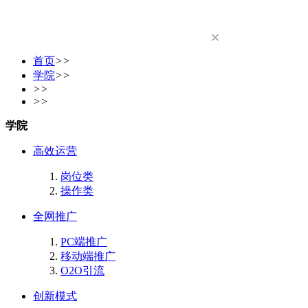
首页
>>
学院
>>
>>
>>
学院
高效运营
岗位类
操作类
全网推广
PC端推广
移动端推广
O2O引流
创新模式