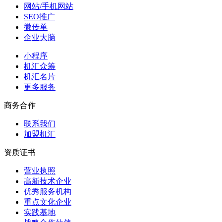
网站/手机网站
SEO推广
微传单
企业大脑
小程序
机汇众筹
机汇名片
更多服务
商务合作
联系我们
加盟机汇
资质证书
营业执照
高新技术企业
优秀服务机构
重点文化企业
实践基地