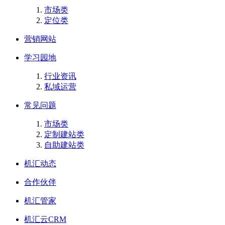
市场类
定位类
营销网站
学习园地
行业资讯
私域运营
常见问题
市场类
定制建站类
自助建站类
机汇动态
合作伙伴
机汇管家
机汇云CRM