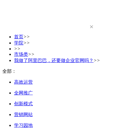
首页
>>
学院
>>
>>
市场类
>>
我做了阿里巴巴，还要做企业官网吗？
>>
全部：
高效运营
全网推广
创新模式
营销网站
学习园地